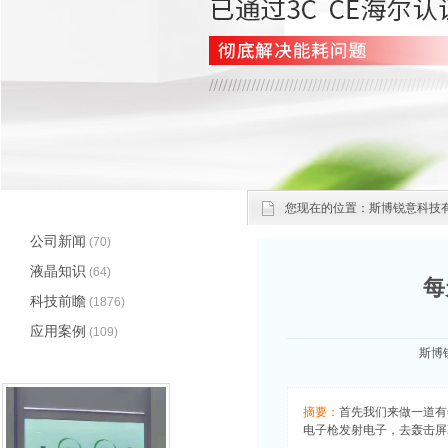
文章分类
您现在的位置：
斯博锐意科技
公司新闻
(70)
液晶知识
(64)
每
科技前瞻
(1876)
应用案例
(109)
斯博锐
应用方向
(3)
展览展示
(0)
智能商用家居
(0)
摘要：
首先我们来做一道有年代
O2O应用
(0)
电子枪发射电子，去轰击屏