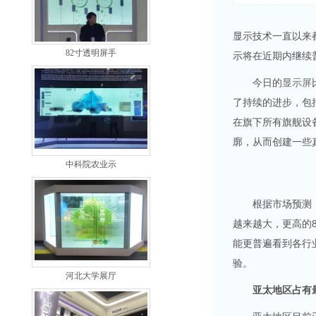
显示技术一直以来
82寸透明屏手
示将在近期内继续
今日的
显示屏
了持续的进步，包
在旗下所有旗舰设
廓，从而创建一些
中科院农业示
根据市场预测，OL
越来越大，更高的
能更普遍看到各行
验。
河北大学展厅
亚太地区占有