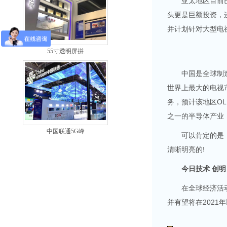
亚太地区目前已是
头更是巨额投资，
并计划针对大型电
55寸透明屏拼
中国是全球制造业
世界上最大的电视
务，预计该地区O
之一的半导体产业
中国联通5G峰
可以肯定的是，O
清晰明亮的!
今日技术 创
在全球经济活动逐
并有望将在2021