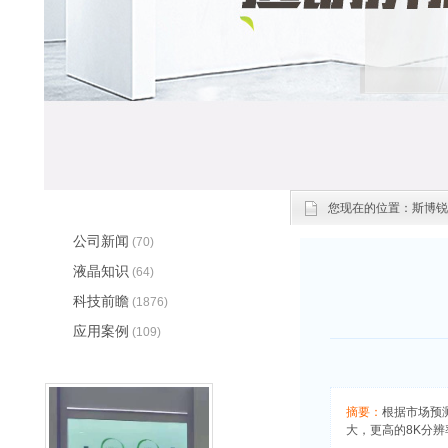
文章分类
您现在的位置：
斯博锐
公司新闻
(70)
液晶知识
(64)
科技前瞻
(1876)
应用案例
(109)
应用方向
(3)
展览展示
(0)
智能商用家居
(0)
摘要：
根据市场预测
O2O应用
(0)
大，更高的8K分