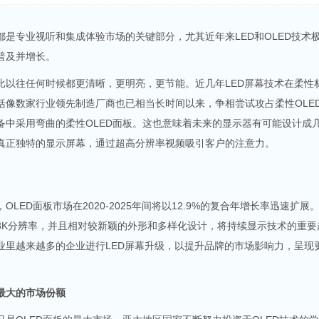
都是专业视听和集成体验市场的关键部分，尤其近年来LED和OLED技术
普及并增长。
比以往任何时候都更清晰，更明亮，更节能。近几年LED屏幕技术在柔性
括像数家行业领先制造厂商也已相当长时间以来，争相尝试攻占柔性OLE
备中采用弯曲的柔性OLED面板。这也意味着未来的显示器有可能设计成
真正独特的显示屏幕，通过超高分辨率视频吸引客户的注意力。
ED面板市场在2020-2025年间将以12.9%的复合年增长率迅速扩展。
8K分辨率，并且相对较新颖的外形和多样化设计，将持续显示技术的重要
业里越来越多的企业进行LED屏幕升级，以提升品牌的市场影响力，呈现更
最大的市场份额