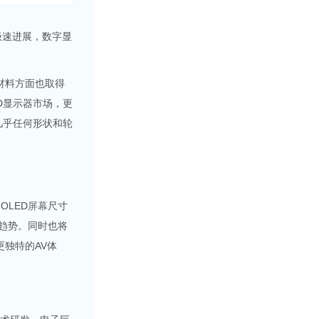
极速进展，数字显
材料方面也取得
D显示器市场，更
几乎任何形状和轮
OLED
屏幕
尺寸
趋势。同时也将
独特的AV体