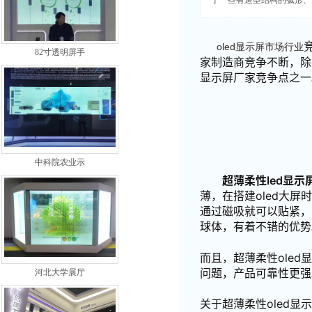
于一些有造型结构的弧形、
oled显示屏市场行业
82寸透明屏手
家制造商竞争不断，除
显示屏厂家竞争点之一
中科院农业示
超薄柔性led显示
薄，在搭建oled大屏
通过磁吸就可以贴紧，
球体，有着不错的优势
而且，超薄柔性oled
问题，产品可靠性更强
河北大学展厅
关于超薄柔性oled显