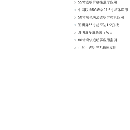
55寸透明屏拼接展厅应用
中国联通5G峰会21.6寸柜体应用
50寸黑色烤漆透明屏整机应用
透明屏55寸超窄边1*2拼接
透明屏多屏幕展厅项目
86寸滑轨透明屏应用案例
小尺寸透明屏无箱体应用